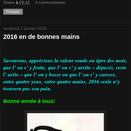
Staive
à
09:43
4 commentaires:
Partager
vendredi 1 janvier 2016
2016 en de bonnes mains
Savourons, apprécions la valeur ronde ou âpre des mots,
que l’ on s’ y frotte, que l’ on s’ y arrête – dépecés, reste
l’ arête – que l’ on y bosse ou que l’ on s’ y caresse,
entre quatre yeux, entre quatre mains, 2016 seule n’y
trouvera pas son pain.
Bonne année à tous!