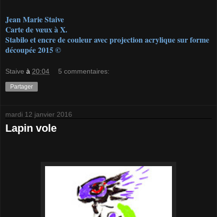
Jean Marie Staive
Carte de vœux à X.
Stabilo et encre de couleur avec projection acrylique sur forme
découpée 2015 ©
Staive
à
20:04
5 commentaires:
Partager
mardi 12 janvier 2016
Lapin vole