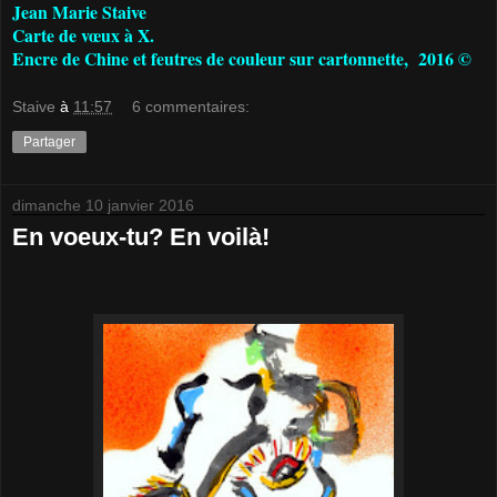
Jean Marie Staive
Carte de vœux à X.
Encre de Chine et feutres de couleur sur cartonnette, 2016 ©
Staive
à
11:57
6 commentaires:
Partager
dimanche 10 janvier 2016
En voeux-tu? En voilà!