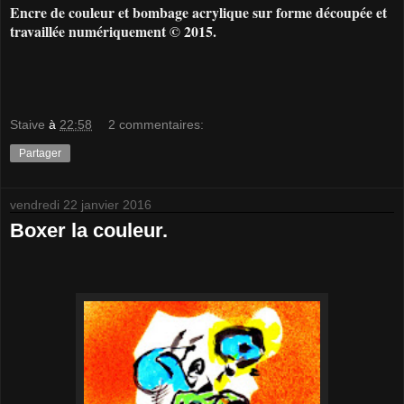
Encre de couleur et bombage acrylique sur forme découpée et
travaillée numériquement © 2015.
Staive
à
22:58
2 commentaires:
Partager
vendredi 22 janvier 2016
Boxer la couleur.