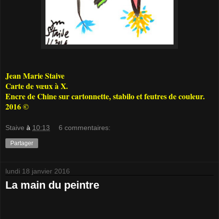
Jean Marie Staive
Carte de vœux à X.
Encre de Chine sur cartonnette, stabilo et feutres de couleur.
2016 ©
Staive
à
10:13
6 commentaires:
Partager
lundi 18 janvier 2016
La main du peintre