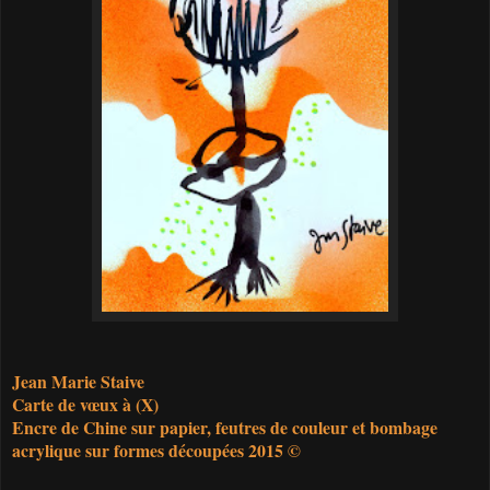
Jean Marie Staive
Carte de vœux à (X)
Encre de Chine sur papier, feutres de couleur et bombage
acrylique sur formes découpées 2015 ©