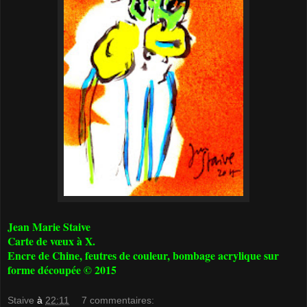
Jean Marie Staive
Carte de vœux à X.
Encre de Chine, feutres de couleur, bombage acrylique sur
forme découpée © 2015
Staive
à
22:11
7 commentaires: