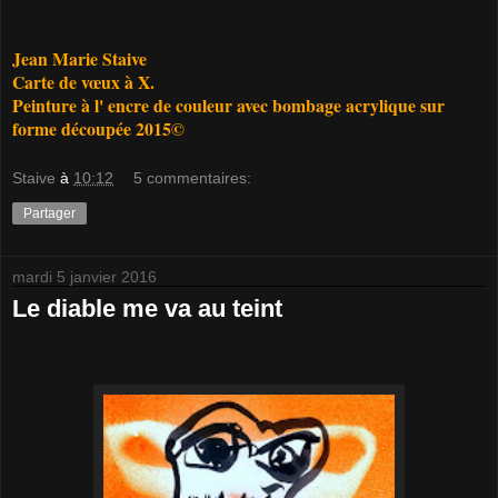
Jean Marie Staive
Carte de vœux à X.
Peinture à l' encre de couleur avec bombage acrylique sur
forme découpée 2015©
Staive
à
10:12
5 commentaires:
Partager
mardi 5 janvier 2016
Le diable me va au teint