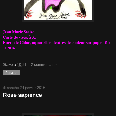
Jean Marie Staive
Carte de vœux à X.
Encre de Chine, aquarelle et feutres de couleur sur papier fort
© 2016.
Staive
à
10:31
2 commentaires:
Partager
dimanche 24 janvier 2016
Rose sapience