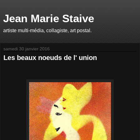
Jean Marie Staive
artiste multi-média, collagiste, art postal.
samedi 30 janvier 2016
Les beaux noeuds de l' union