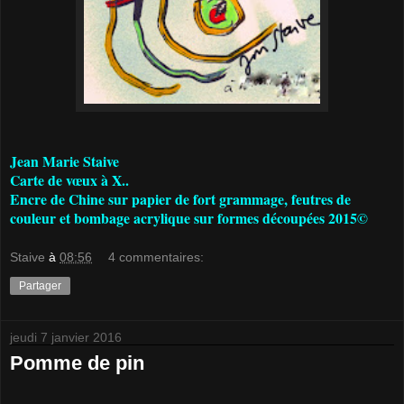
Jean Marie Staive
Carte de vœux à X..
Encre de Chine sur papier de fort grammage, feutres de
couleur et bombage acrylique sur formes découpées 2015©
Staive
à
08:56
4 commentaires:
Partager
jeudi 7 janvier 2016
Pomme de pin