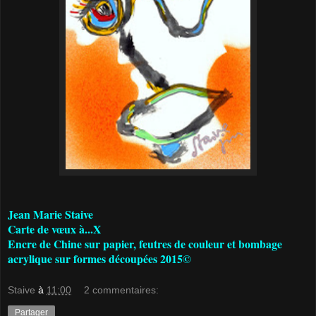
Jean Marie Staive
Carte de vœux à...X
Encre de Chine sur papier, feutres de couleur et bombage
acrylique sur formes découpées 2015©
Staive
à
11:00
2 commentaires:
Partager