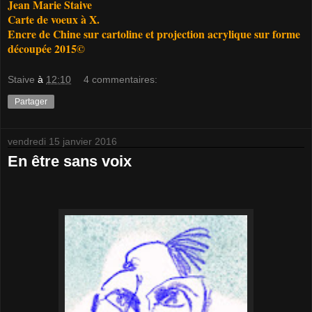
Jean Marie Staive
Carte de voeux à X.
Encre de Chine sur cartoline et projection acrylique sur forme
découpée 2015©
Staive
à
12:10
4 commentaires:
Partager
vendredi 15 janvier 2016
En être sans voix